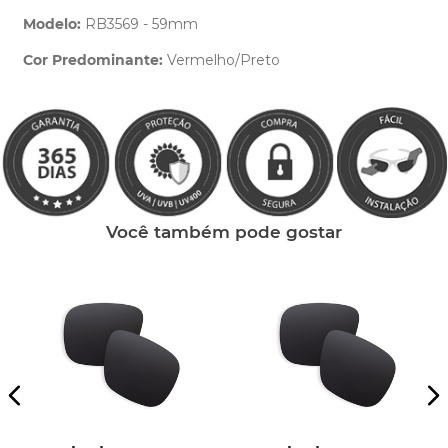
Modelo:
RB3569 - 59mm
Cor Predominante:
Vermelho/Preto
Clique aqui
e peça ajuda dos nossos especialistas.
Você também pode gostar