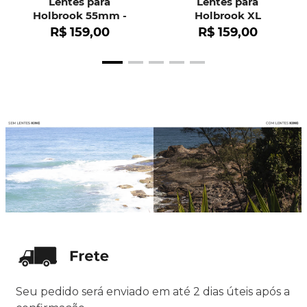
Lentes para
Lentes para
Holbrook 55mm -
Holbrook XL
OO9102
R$
159
,
00
R$
159
,
00
Seu pedido será enviado em até 2 dias úteis após a