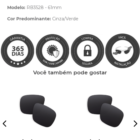
Modelo:
RB3528 - 61mm
Cor Predominante:
Cinza/Verde
Clique aqui
e peça ajuda dos nossos especialistas.
Você também pode gostar