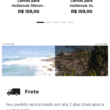
Lentes para
Lentes para
Holbrook 55mm -
Holbrook XL
OO9102
R$
159
,
00
R$
159
,
00
Seu pedido será enviado em até 2 dias úteis após a