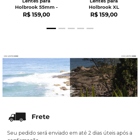
Lentes para
Lentes para
Holbrook 55mm -
Holbrook XL
OO9102
R$
159
,
00
R$
159
,
00
Seu pedido será enviado em até 2 dias úteis após a