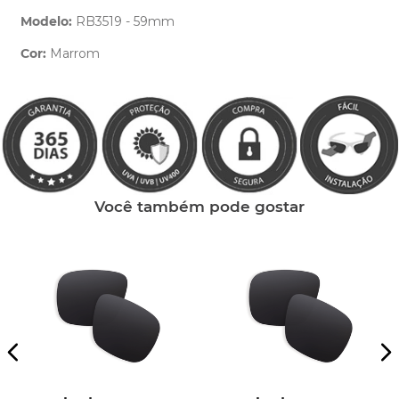
Modelo:
RB3519 - 59mm
Cor:
Marrom
Clique aqui
e peça ajuda dos nossos especialistas.
Você também pode gostar