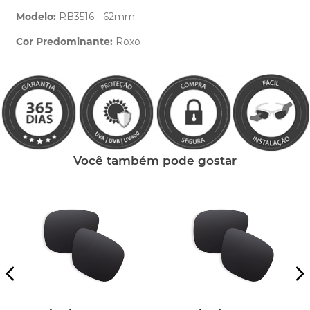
Modelo:
RB3516 - 62mm
Cor Predominante:
Roxo
Clique aqui
e peça ajuda dos nossos especialistas.
Você também pode gostar