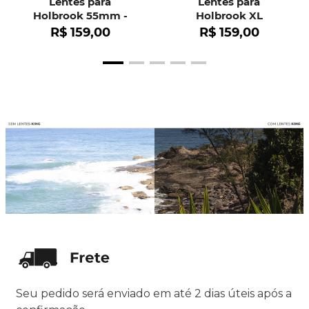
Lentes para
Lentes para
Holbrook 55mm -
Holbrook XL
OO9102
R$
159
,
00
R$
159
,
00
Seu pedido será enviado em até 2 dias úteis após a