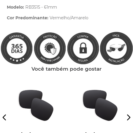
Modelo:
RB3515 - 61mm
Cor Predominante:
Vermelho/Amarelo
Clique aqui
e peça ajuda dos nossos especialistas.
Você também pode gostar