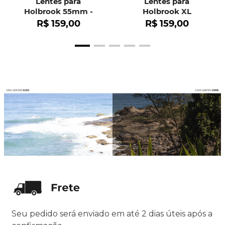
Lentes para
Lentes para
Holbrook 55mm -
Holbrook XL
OO9102
R$
159
,
00
R$
159
,
00
Seu pedido será enviado em até 2 dias úteis após a