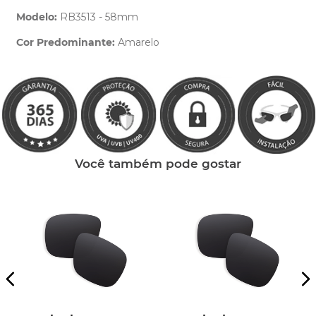
Modelo:
RB3513 - 58mm
Cor Predominante:
Amarelo
Clique aqui
e peça ajuda dos nossos especialistas.
Você também pode gostar