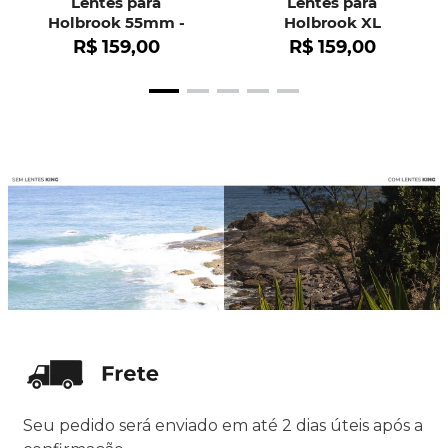
Lentes para
Lentes para
Holbrook 55mm -
Holbrook XL
OO9102
R$
159
,
00
R$
159
,
00
Seu pedido será enviado em até 2 dias úteis após a