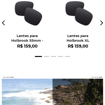
Lentes para
Lentes para
Holbrook 55mm -
Holbrook XL
OO9102
R$
159
,
00
R$
159
,
00