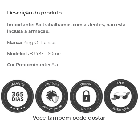
pedido.
ano de garantia para qualquer defeito de
fabricação.
Clique aqui
para ver as cores reais. Você será
Descrição do produto
Saiba mais
redirecionado para nossa Central de Ajuda.
sobre nossa garantia completa.
Importante: Só trabalhamos com as lentes, não está
inclusa a armação.
Marca:
King Of Lenses
Modelo:
RB3483 - 60mm
Cor Predominante:
Azul
Clique aqui
e peça ajuda dos nossos especialistas.
Você também pode gostar