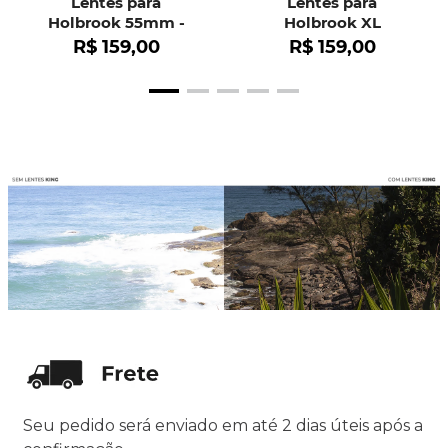
Lentes para
Lentes para
Holbrook 55mm -
Holbrook XL
OO9102
R$
159
,
00
R$
159
,
00
Seu pedido será enviado em até 2 dias úteis após a