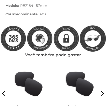
Modelo:
RB2184 - 57mm
Cor Predominante:
Azul
Clique aqui
e peça ajuda dos nossos especialistas.
Você também pode gostar