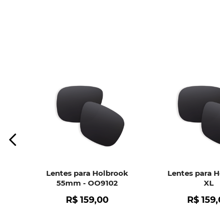
Lentes para Holbrook
Lentes para 
55mm - OO9102
XL
R$
159
,
00
R$
159
,