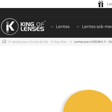
Le
Lentes
Lentes sob me
Lentes para Óculos de Sol
Ray-Ban
Lentes para RB2180-F - 