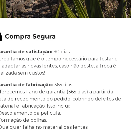
arantia de satisfação:
30 dias
creditamos que é o tempo necessário para testar e
e adaptar as novas lentes, caso não goste, a troca é
ealizada sem custos!
arantia de fabricação:
365 dias
ferecemos 1 ano de garantia (365 dias) a partir da
ata de recebimento do pedido, cobrindo defeitos de
terial e fabricação. Isso inclui:
 Descolamento da película.
 Formação de bolhas.
 Qualquer falha no material das lentes.