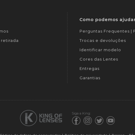
Como podemos ajuda
mos
Perguntas Frequentes |
retirada
Trocas e devoluções
Identificar modelo
Cores das Lentes
Entregas
Garantias
Siga a King: