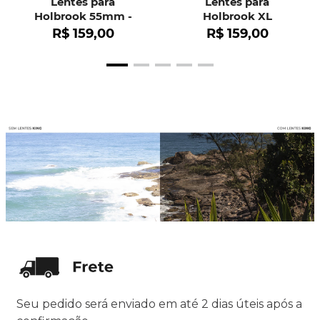
Lentes para
Lentes para
Holbrook 55mm -
Holbrook XL
OO9102
R$
159
,
00
R$
159
,
00
Seu pedido será enviado em até 2 dias úteis após a