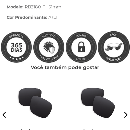
Modelo:
RB2180-F - 51mm
Cor Predominante:
Azul
Clique aqui
e peça ajuda dos nossos especialistas.
Você também pode gostar