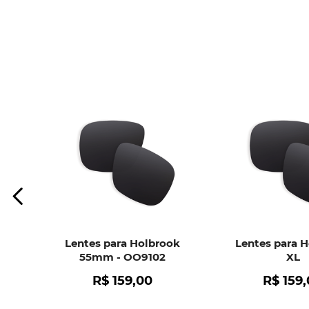
Lentes para Holbrook
Lentes para 
55mm - OO9102
XL
R$
159
,
00
R$
159
,