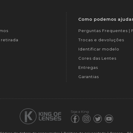
Como podemos ajuda
mos
Perguntas Frequentes |
retirada
Trocas e devoluções
Identificar modelo
Cores das Lentes
Entregas
Garantias
Siga a King: