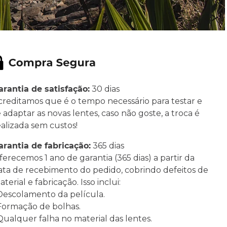
arantia de satisfação:
30 dias
creditamos que é o tempo necessário para testar e
e adaptar as novas lentes, caso não goste, a troca é
ealizada sem custos!
arantia de fabricação:
365 dias
ferecemos 1 ano de garantia (365 dias) a partir da
ata de recebimento do pedido, cobrindo defeitos de
terial e fabricação. Isso inclui:
 Descolamento da película.
 Formação de bolhas.
 Qualquer falha no material das lentes.