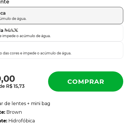
ente
ica
da
9
,
00
 de
R$
15
,
73
ar de lentes + mini bag
te
:
Brown
nte
:
Hidrofóbica