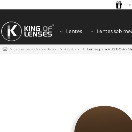
Le
Lentes
Lentes sob me
Lentes para Óculos de Sol
Ray-Ban
Lentes para RB2180-F - 