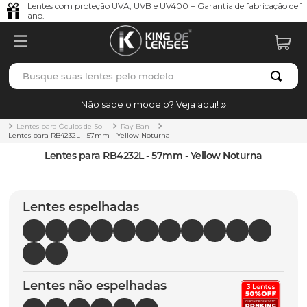
Lentes com proteção UVA, UVB e UV400 + Garantia de fabricação de 1
ano.
Busque suas lentes pelo modelo
TERMOS MAIS BUSCADOS
Não sabe o modelo? Veja aqui!
borrachas
1
º
Lentes para Óculos de Sol
Ray-Ban
Lentes para RB4232L - 57mm - Yellow Noturna
holbrook
2
º
Lentes para RB4232L - 57mm - Yellow Noturna
juliet
3
º
bag
4
º
Lentes espelhadas
chaves
5
º
t-shock
6
º
latch
7
º
Lentes não espelhadas
gasket
8
º