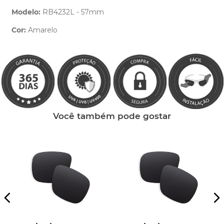
Modelo:
RB4232L - 57mm
Cor:
Amarelo
Clique aqui
e peça ajuda dos nossos especialistas.
Você também pode gostar