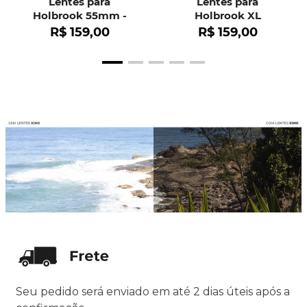
Lentes para
Lentes para
Holbrook 55mm -
Holbrook XL
OO9102
R$
159
,
00
R$
159
,
00
Seu pedido será enviado em até 2 dias úteis após a