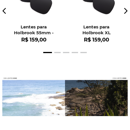
Lentes para
Lentes para
Holbrook 55mm -
Holbrook XL
OO9102
R$
159
,
00
R$
159
,
00