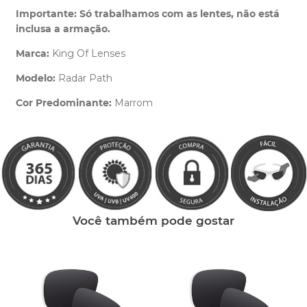
Importante: Só trabalhamos com as lentes, não está
inclusa a armação.
Marca:
King Of Lenses
Modelo:
Radar Path
Cor Predominante:
Marrom
Clique aqui
e peça ajuda dos nossos especialistas.
Você também pode gostar