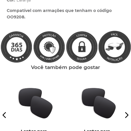
Cor:
Laranja
Clique aqui
e peça ajuda dos nossos especialistas.
Compatível com armações que tenham o código
OO9208.
Você também pode gostar