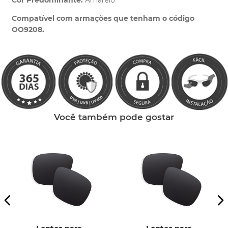
Cor Predominante:
Amarelo
Clique aqui
e peça ajuda dos nossos especialistas.
Compatível com armações que tenham o código
OO9208.
Você também pode gostar