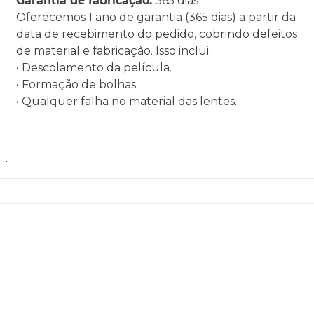
Garantia de fabricação:
365 dias
Oferecemos 1 ano de garantia (365 dias) a partir da
data de recebimento do pedido, cobrindo defeitos
de material e fabricação. Isso inclui:
• Descolamento da película.
• Formação de bolhas.
• Qualquer falha no material das lentes.
.