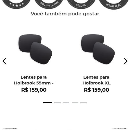
Você também pode gostar
Lentes para
Lentes para
Holbrook 55mm -
Holbrook XL
OO9102
R$
159
,
00
R$
159
,
00