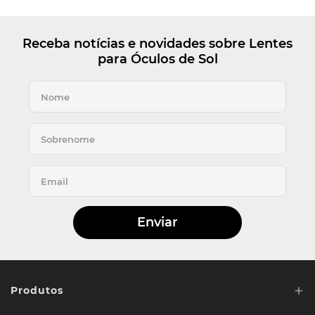
Receba notícias e novidades sobre Lentes
para Óculos de Sol
Enviar
+
Produtos