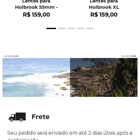
Lentes para
Lentes para
Holbrook 55mm -
Holbrook XL
OO9102
R$
159
,
00
R$
159
,
00
Seu pedido será enviado em até 2 dias úteis após a