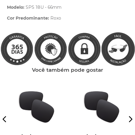
Modelo:
SPS 18U - 66mm
Cor Predominante:
Roxo
Clique aqui
e peça ajuda dos nossos especialistas.
Você também pode gostar