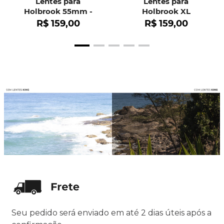
Lentes para
Lentes para
Holbrook 55mm -
Holbrook XL
OO9102
R$
159
,
00
R$
159
,
00
Seu pedido será enviado em até 2 dias úteis após a