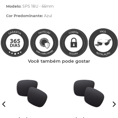
Modelo:
SPS 18U - 66mm
Cor Predominante:
Azul
Clique aqui
e peça ajuda dos nossos especialistas.
Você também pode gostar