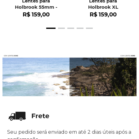
Lentes para
Lentes para
Holbrook 55mm -
Holbrook XL
OO9102
R$
159
,
00
R$
159
,
00
Seu pedido será enviado em até 2 dias úteis após a