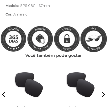
Modelo:
SPS 08G - 67mm
Cor:
Amarelo
Clique aqui
e peça ajuda dos nossos especialistas.
Você também pode gostar