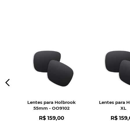
Lentes para Holbrook
Lentes para 
55mm - OO9102
XL
R$
159
,
00
R$
159
,