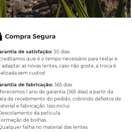
arantia de satisfação:
30 dias
creditamos que é o tempo necessário para testar e
e adaptar as novas lentes, caso não goste, a troca é
ealizada sem custos!
arantia de fabricação:
365 dias
ferecemos 1 ano de garantia (365 dias) a partir da
ata de recebimento do pedido, cobrindo defeitos de
terial e fabricação. Isso inclui:
 Descolamento da película.
 Formação de bolhas.
 Qualquer falha no material das lentes.