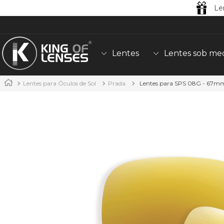
Le
Lentes
Lentes sob me
Lentes para Óculos de Sol
Prada
Lentes para SPS 08G - 67mm