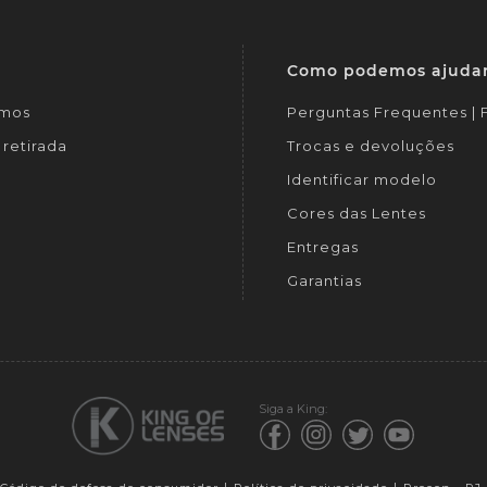
Como podemos ajuda
mos
Perguntas Frequentes |
retirada
Trocas e devoluções
Identificar modelo
Cores das Lentes
Entregas
Garantias
Siga a King: