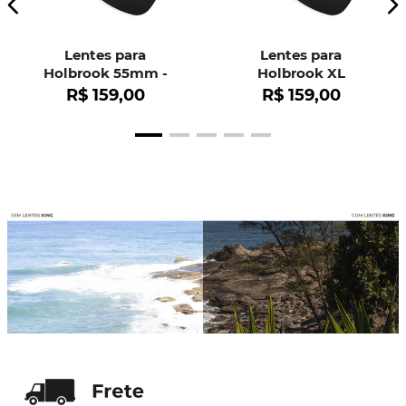
Lentes para
Lentes para
Holbrook 55mm -
Holbrook XL
OO9102
R$
159
,
00
R$
159
,
00