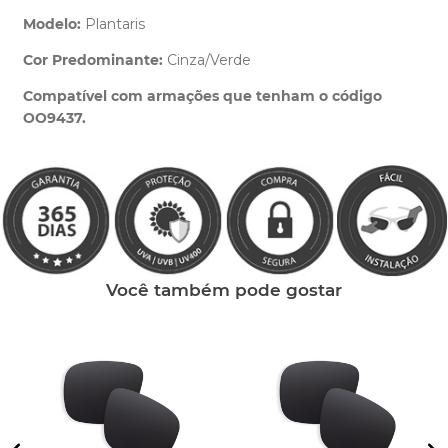
Modelo:
Plantaris
Cor Predominante:
Cinza/Verde
Clique aqui
e peça ajuda dos nossos especialistas.
Compatível com armações que tenham o código
OO9437.
Você também pode gostar