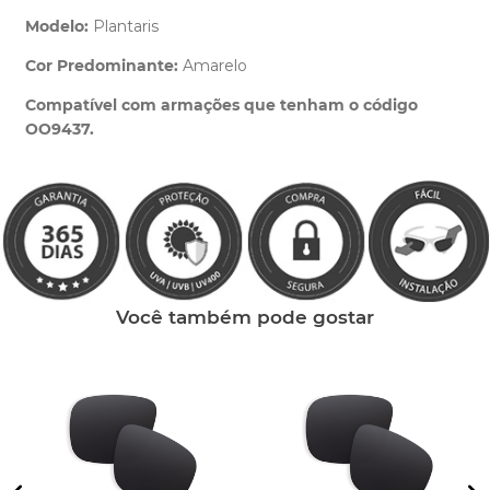
Modelo:
Plantaris
Cor Predominante:
Amarelo
Clique aqui
e peça ajuda dos nossos especialistas.
Compatível com armações que tenham o código
OO9437.
Você também pode gostar