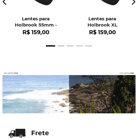
Lentes para
Lentes para
Holbrook 55mm -
Holbrook XL
OO9102
R$
159
,
00
R$
159
,
00