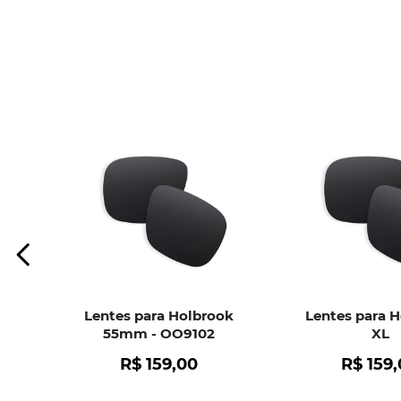
Lentes para Holbrook
Lentes para 
55mm - OO9102
XL
R$
159
,
00
R$
159
,