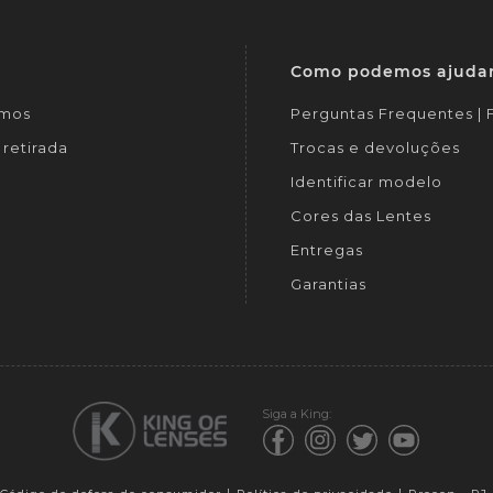
Como podemos ajuda
mos
Perguntas Frequentes |
retirada
Trocas e devoluções
Identificar modelo
Cores das Lentes
Entregas
Garantias
Siga a King: