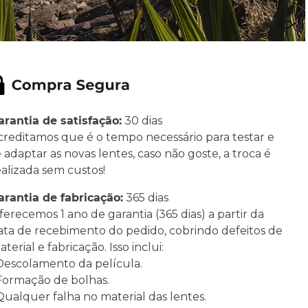
arantia de satisfação:
30 dias
creditamos que é o tempo necessário para testar e
e adaptar as novas lentes, caso não goste, a troca é
ealizada sem custos!
arantia de fabricação:
365 dias
ferecemos 1 ano de garantia (365 dias) a partir da
ata de recebimento do pedido, cobrindo defeitos de
terial e fabricação. Isso inclui:
 Descolamento da película.
 Formação de bolhas.
 Qualquer falha no material das lentes.