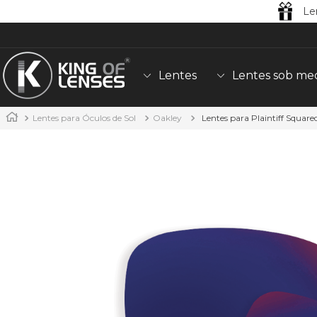
Le
Lentes
Lentes sob me
Lentes para Óculos de Sol
Oakley
Lentes para Plaintiff Square