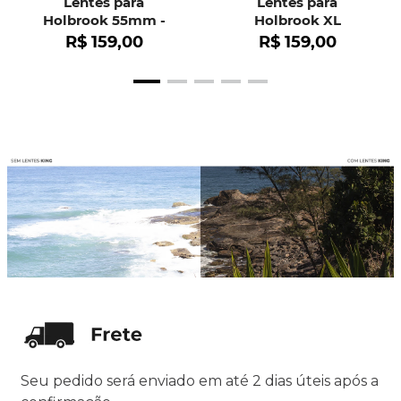
Lentes para
Lentes para
Holbrook 55mm -
Holbrook XL
OO9102
R$
159
,
00
R$
159
,
00
Seu pedido será enviado em até 2 dias úteis após a