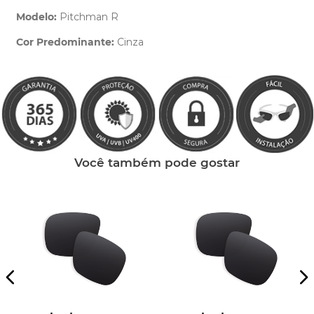
Modelo:
Pitchman R
Cor Predominante:
Cinza
Clique aqui
e peça ajuda dos nossos especialistas.
Você também pode gostar