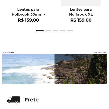
Lentes para
Lentes para
Holbrook 55mm -
Holbrook XL
OO9102
R$
159
,
00
R$
159
,
00