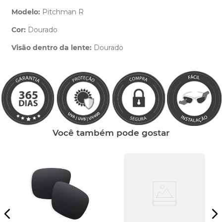
Modelo:
Pitchman R
Cor:
Dourado
Clique aqui
e peça ajuda dos nossos especialistas.
Visão dentro da lente:
Dourado
Você também pode gostar