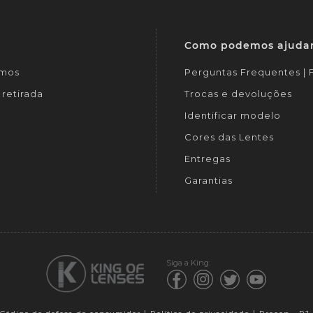
Como podemos ajuda
mos
Perguntas Frequentes |
retirada
Trocas e devoluções
Identificar modelo
Cores das Lentes
Entregas
Garantias
Siga a King: