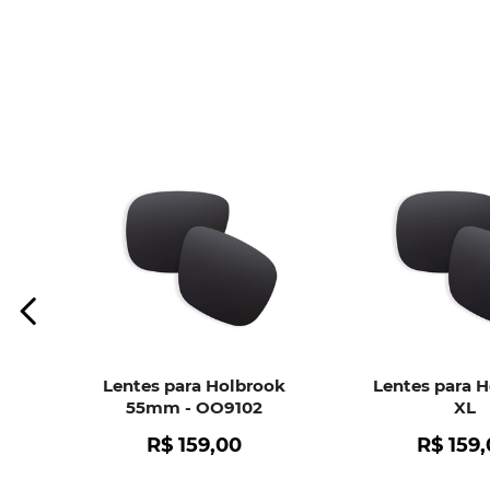
Lentes para Holbrook
Lentes para 
55mm - OO9102
XL
R$
159
,
00
R$
159
,