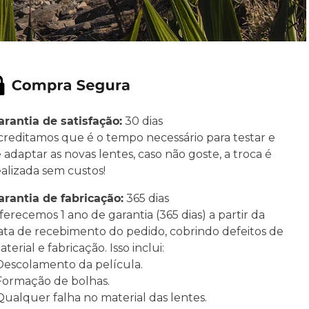
arantia de satisfação:
30 dias
creditamos que é o tempo necessário para testar e
e adaptar as novas lentes, caso não goste, a troca é
ealizada sem custos!
arantia de fabricação:
365 dias
ferecemos 1 ano de garantia (365 dias) a partir da
ata de recebimento do pedido, cobrindo defeitos de
terial e fabricação. Isso inclui:
 Descolamento da película.
 Formação de bolhas.
 Qualquer falha no material das lentes.