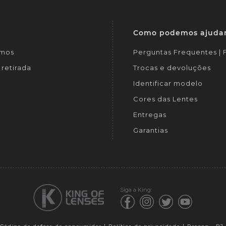
Como podemos ajuda
mos
Perguntas Frequentes |
retirada
Trocas e devoluções
Identificar modelo
Cores das Lentes
Entregas
Garantias
Siga a King: