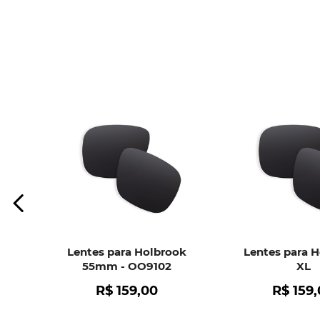
Lentes para Holbrook
Lentes para 
55mm - OO9102
XL
R$
159
,
00
R$
159
,