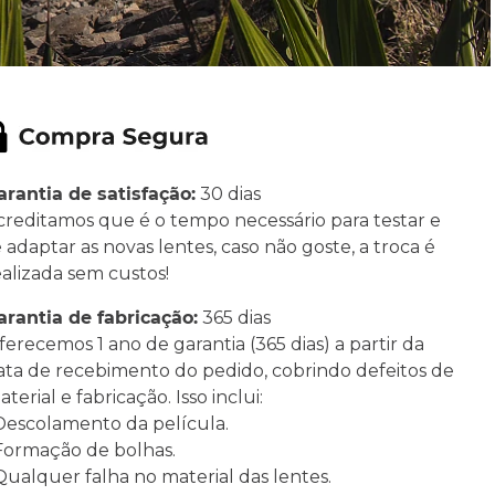
arantia de satisfação:
30 dias
creditamos que é o tempo necessário para testar e
e adaptar as novas lentes, caso não goste, a troca é
ealizada sem custos!
arantia de fabricação:
365 dias
ferecemos 1 ano de garantia (365 dias) a partir da
ata de recebimento do pedido, cobrindo defeitos de
terial e fabricação. Isso inclui:
 Descolamento da película.
 Formação de bolhas.
 Qualquer falha no material das lentes.