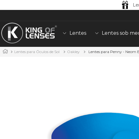
Le
Lentes
Lentes sob me
Lentes para Óculos de Sol
Oakley
Lentes para Penny - Neom 