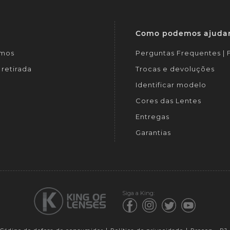
Como podemos ajuda
mos
Perguntas Frequentes |
retirada
Trocas e devoluções
Identificar modelo
Cores das Lentes
Entregas
Garantias
Siga a King: