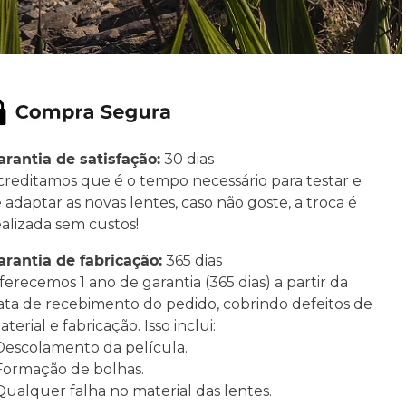
arantia de satisfação:
30 dias
creditamos que é o tempo necessário para testar e
e adaptar as novas lentes, caso não goste, a troca é
ealizada sem custos!
arantia de fabricação:
365 dias
ferecemos 1 ano de garantia (365 dias) a partir da
ata de recebimento do pedido, cobrindo defeitos de
terial e fabricação. Isso inclui:
 Descolamento da película.
 Formação de bolhas.
 Qualquer falha no material das lentes.