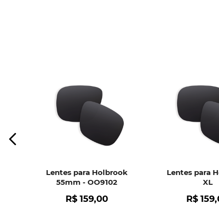
Lentes para Holbrook
Lentes para 
55mm - OO9102
XL
R$
159
,
00
R$
159
,