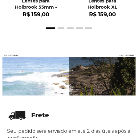
Lentes para
Lentes para
Holbrook 55mm -
Holbrook XL
OO9102
R$
159
,
00
R$
159
,
00
Seu pedido será enviado em até 2 dias úteis após a