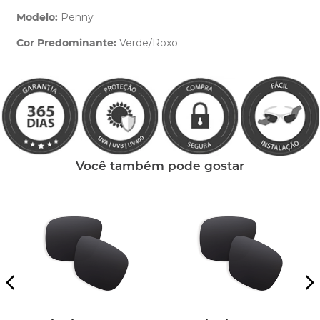
Modelo:
Penny
Cor Predominante:
Verde/Roxo
Clique aqui
e peça ajuda dos nossos especialistas.
Você também pode gostar