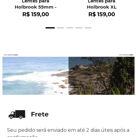
Lentes para
Lentes para
Holbrook 55mm -
Holbrook XL
OO9102
R$
159
,
00
R$
159
,
00
Seu pedido será enviado em até 2 dias úteis após a