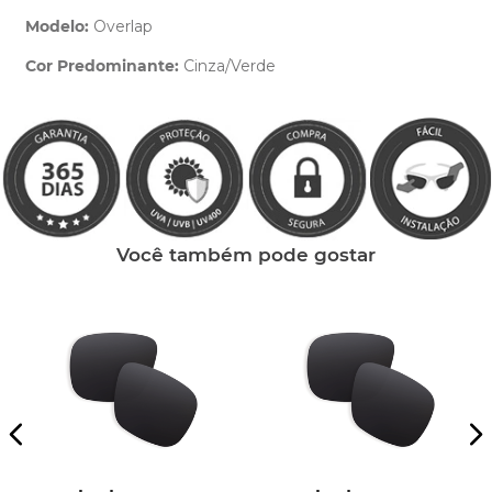
Modelo:
Overlap
Cor Predominante:
Cinza/Verde
Clique aqui
e peça ajuda dos nossos especialistas.
Você também pode gostar