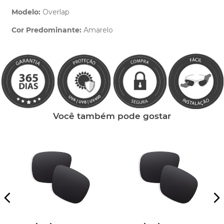
Modelo:
Overlap
Cor Predominante:
Amarelo
Clique aqui
e peça ajuda dos nossos especialistas.
Você também pode gostar