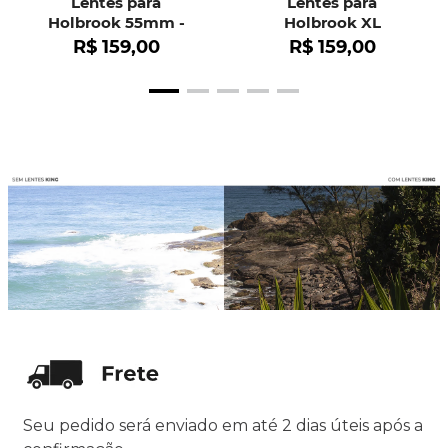
Lentes para
Lentes para
Holbrook 55mm -
Holbrook XL
OO9102
R$
159
,
00
R$
159
,
00
Seu pedido será enviado em até 2 dias úteis após a