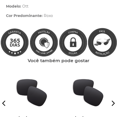
Modelo:
Ott
Cor Predominante:
Roxo
Clique aqui
e peça ajuda dos nossos especialistas.
Você também pode gostar