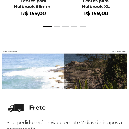
Lentes para
Lentes para
Holbrook 55mm -
Holbrook XL
OO9102
R$
159
,
00
R$
159
,
00
Seu pedido será enviado em até 2 dias úteis após a