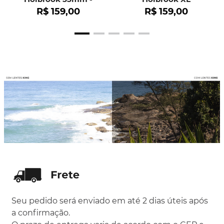
OO9102
R$
159
,
00
R$
159
,
00
Seu pedido será enviado em até 2 dias úteis após
a confirmação.