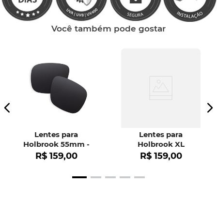
Você também pode gostar
Lentes para
Lentes para
Holbrook 55mm -
Holbrook XL
OO9102
R$
159
,
00
R$
159
,
00