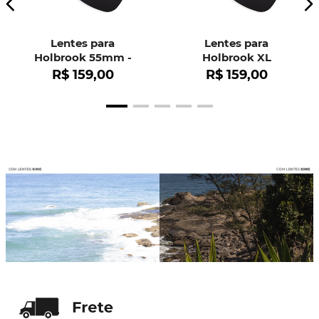
Lentes para
Lentes para
Holbrook 55mm -
Holbrook XL
OO9102
R$
159
,
00
R$
159
,
00