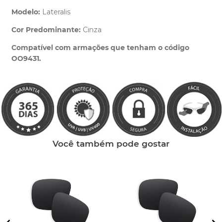
Modelo:
Lateralis
Cor Predominante:
Cinza
Clique aqui
e peça ajuda dos nossos especialistas.
Compatível com armações que tenham o código
OO9431.
Você também pode gostar