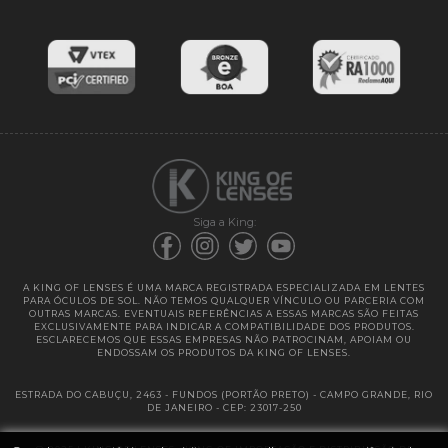
Lentes de Reposição
Entregas
Garantias
Siga a King:
A KING OF LENSES É UMA MARCA REGISTRADA ESPECIALIZADA EM LENTES
PARA ÓCULOS DE SOL. NÃO TEMOS QUALQUER VÍNCULO OU PARCERIA COM
OUTRAS MARCAS. EVENTUAIS REFERÊNCIAS A ESSAS MARCAS SÃO FEITAS
EXCLUSIVAMENTE PARA INDICAR A COMPATIBILIDADE DOS PRODUTOS.
ESCLARECEMOS QUE ESSAS EMPRESAS NÃO PATROCINAM, APOIAM OU
ENDOSSAM OS PRODUTOS DA KING OF LENSES.
ESTRADA DO CABUÇU, 2463 - FUNDOS (PORTÃO PRETO) - CAMPO GRANDE, RIO
DE JANEIRO - CEP: 23017-250