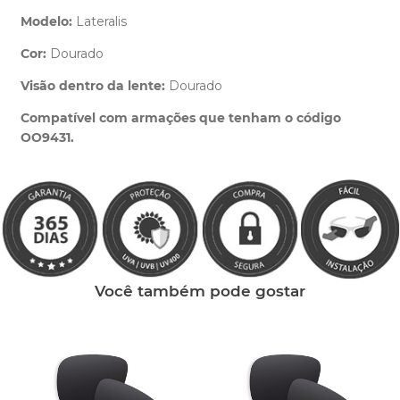
Modelo:
Lateralis
Cor:
Dourado
Clique aqui
e peça ajuda dos nossos especialistas.
Visão dentro da lente:
Dourado
Compatível com armações que tenham o código
OO9431.
Você também pode gostar