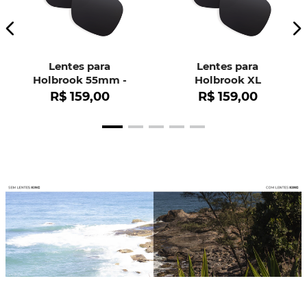
Lentes para
Lentes para
Holbrook 55mm -
Holbrook XL
OO9102
R$
159
,
00
R$
159
,
00