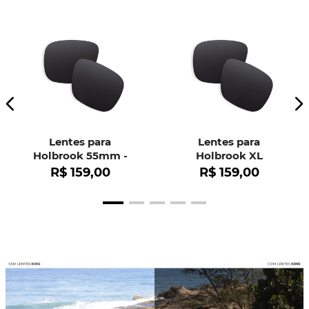
Lentes para
Lentes para
Holbrook 55mm -
Holbrook XL
OO9102
R$
159
,
00
R$
159
,
00