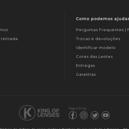
Como podemos ajuda
mos
Perguntas Frequentes |
retirada
Trocas e devoluções
Identificar modelo
Cores das Lentes
Entregas
Garantias
Siga a King: