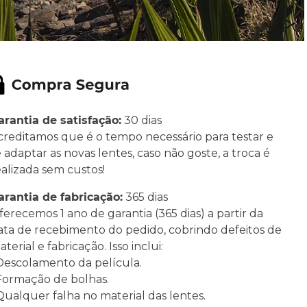
arantia de satisfação:
30 dias
creditamos que é o tempo necessário para testar e
e adaptar as novas lentes, caso não goste, a troca é
ealizada sem custos!
arantia de fabricação:
365 dias
ferecemos 1 ano de garantia (365 dias) a partir da
ata de recebimento do pedido, cobrindo defeitos de
terial e fabricação. Isso inclui:
 Descolamento da película.
 Formação de bolhas.
 Qualquer falha no material das lentes.