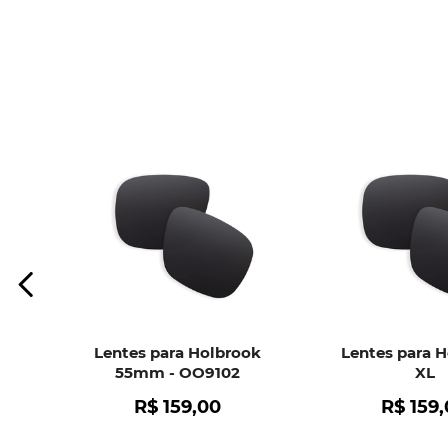
Lentes para Holbrook
Lentes para 
55mm - OO9102
XL
R$
159
,
00
R$
159
,