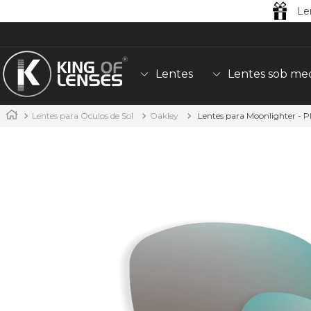
Le
Lentes
Lentes sob me
Lentes para Óculos de Sol
Oakley
Lentes para Moonlighter - 