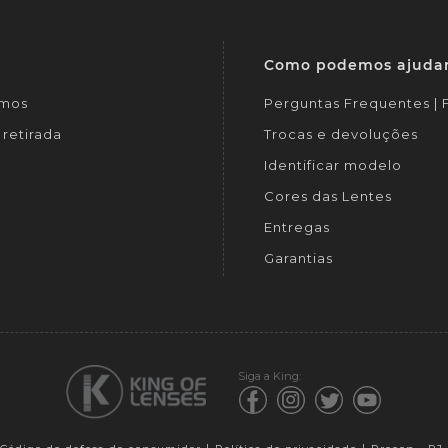
Como podemos ajuda
mos
Perguntas Frequentes |
retirada
Trocas e devoluções
Identificar modelo
Cores das Lentes
Entregas
Garantias
Siga a King: