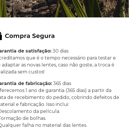
arantia de satisfação:
30 dias
creditamos que é o tempo necessário para testar e
e adaptar as novas lentes, caso não goste, a troca é
ealizada sem custos!
arantia de fabricação:
365 dias
ferecemos 1 ano de garantia (365 dias) a partir da
ata de recebimento do pedido, cobrindo defeitos de
terial e fabricação. Isso inclui:
 Descolamento da película.
 Formação de bolhas.
 Qualquer falha no material das lentes.