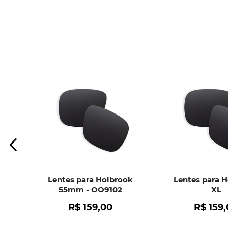
Lentes para Holbrook
Lentes para 
55mm - OO9102
XL
R$
159
,
00
R$
159
,