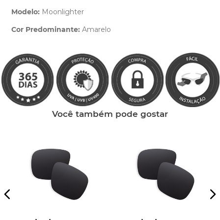
Modelo:
Moonlighter
Cor Predominante:
Amarelo
Clique aqui
e peça ajuda dos nossos especialistas.
Você também pode gostar