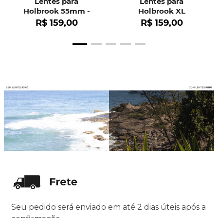
Lentes para
Lentes para
Holbrook 55mm -
Holbrook XL
OO9102
R$
159
,
00
R$
159
,
00
Seu pedido será enviado em até 2 dias úteis após a