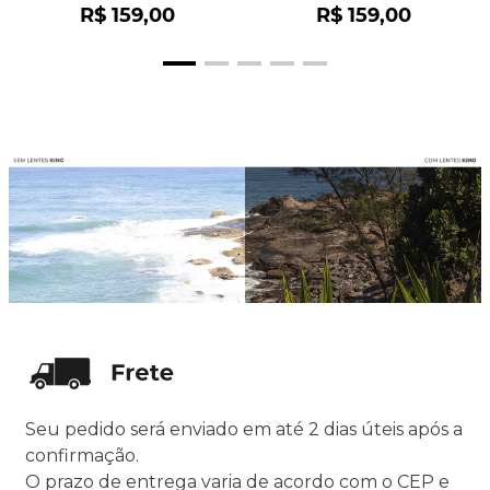
OO9102
R$
159
,
00
R$
159
,
00
Seu pedido será enviado em até 2 dias úteis após a
confirmação.
O prazo de entrega varia de acordo com o CEP e