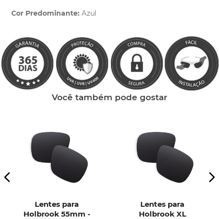
Cor Predominante:
Azul
Clique aqui
e peça ajuda dos nossos especialistas.
Você também pode gostar
Lentes para
Lentes para
Holbrook 55mm -
Holbrook XL