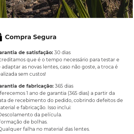
arantia de satisfação:
30 dias
creditamos que é o tempo necessário para testar e
e adaptar as novas lentes, caso não goste, a troca é
ealizada sem custos!
arantia de fabricação:
365 dias
ferecemos 1 ano de garantia (365 dias) a partir da
ata de recebimento do pedido, cobrindo defeitos de
terial e fabricação. Isso inclui:
 Descolamento da película.
 Formação de bolhas.
 Qualquer falha no material das lentes.