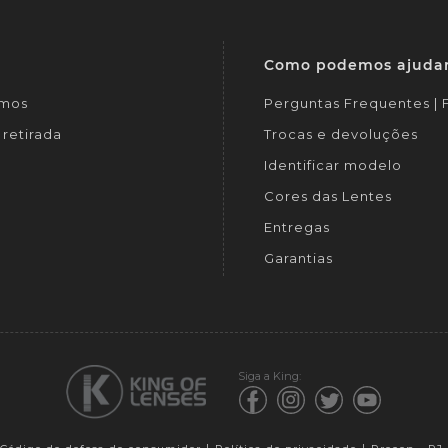
Como podemos ajuda
mos
Perguntas Frequentes |
retirada
Trocas e devoluções
Identificar modelo
Cores das Lentes
Entregas
Garantias
Siga a King: