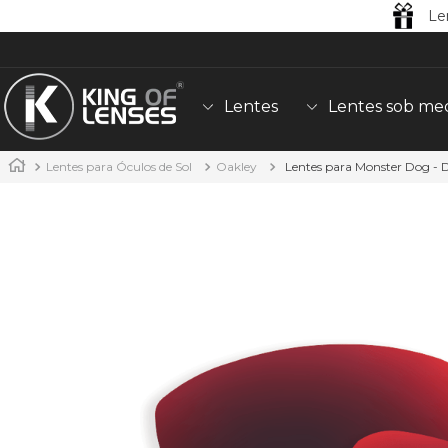
Le
Lentes
Lentes sob me
Lentes para Óculos de Sol
Oakley
Lentes para Monster Dog -