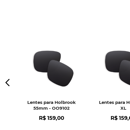
Lentes para Holbrook
Lentes para 
55mm - OO9102
XL
R$
159
,
00
R$
159
,