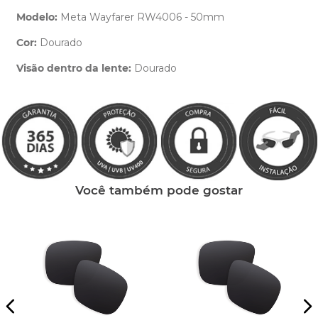
Modelo:
Meta Wayfarer RW4006 - 50mm
Cor:
Dourado
Clique aqui
e peça ajuda dos nossos especialistas.
Visão dentro da lente:
Dourado
Você também pode gostar