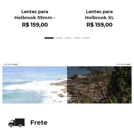
Lentes para
Lentes para
Holbrook 55mm -
Holbrook XL
OO9102
R$
159
,
00
R$
159
,
00