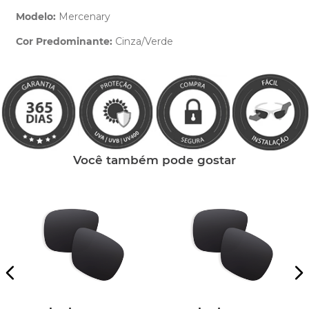
Modelo:
Mercenary
Cor Predominante:
Cinza/Verde
Clique aqui
e peça ajuda dos nossos especialistas.
Você também pode gostar