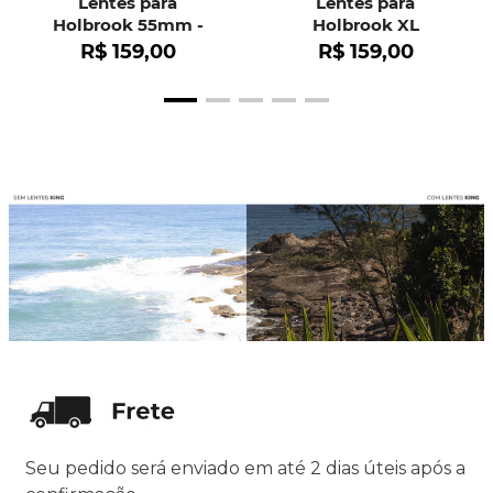
Lentes para
Lentes para
Holbrook 55mm -
Holbrook XL
OO9102
R$
159
,
00
R$
159
,
00
Seu pedido será enviado em até 2 dias úteis após a