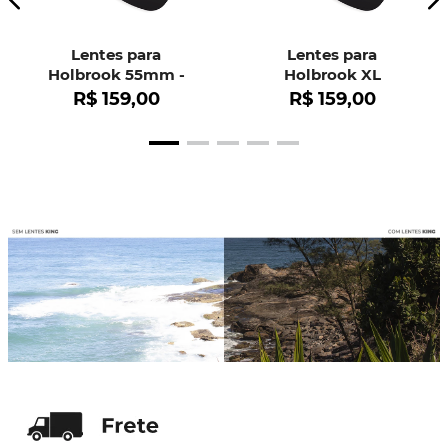
Lentes para
Lentes para
Holbrook 55mm -
Holbrook XL
OO9102
R$
159
,
00
R$
159
,
00