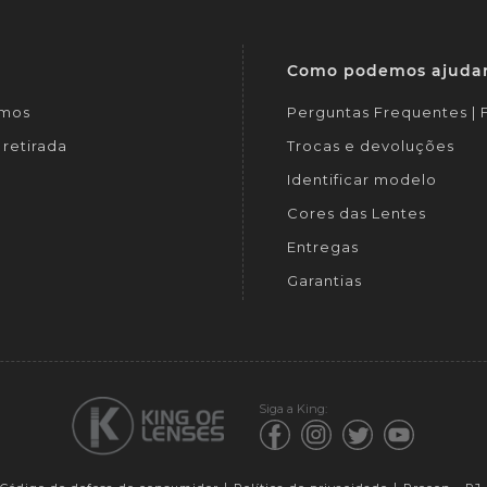
Como podemos ajuda
mos
Perguntas Frequentes |
retirada
Trocas e devoluções
Identificar modelo
Cores das Lentes
Entregas
Garantias
Siga a King: