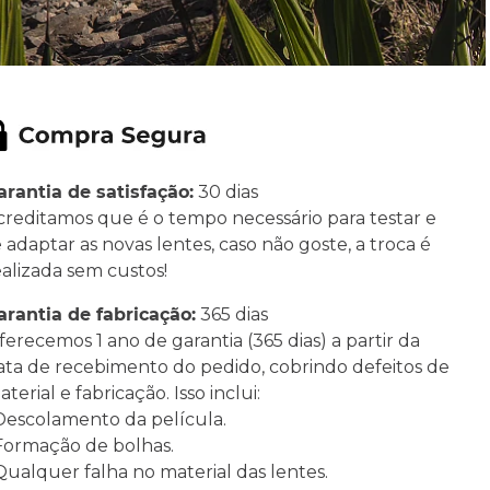
arantia de satisfação:
30 dias
creditamos que é o tempo necessário para testar e
e adaptar as novas lentes, caso não goste, a troca é
ealizada sem custos!
arantia de fabricação:
365 dias
ferecemos 1 ano de garantia (365 dias) a partir da
ata de recebimento do pedido, cobrindo defeitos de
terial e fabricação. Isso inclui:
 Descolamento da película.
 Formação de bolhas.
 Qualquer falha no material das lentes.