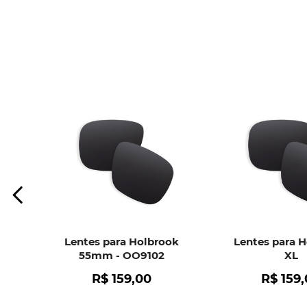
Lentes para Holbrook
Lentes para 
55mm - OO9102
XL
R$
159
,
00
R$
159
,