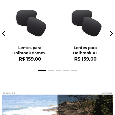
Lentes para
Lentes para
Holbrook 55mm -
Holbrook XL
OO9102
R$
159
,
00
R$
159
,
00