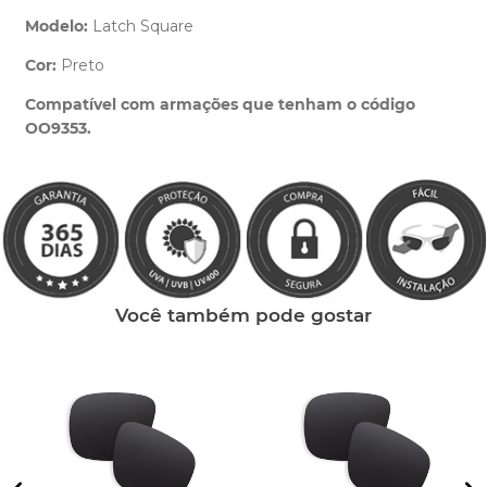
Modelo:
Latch Square
Cor:
Preto
Clique aqui
e peça ajuda dos nossos especialistas.
Compatível com armações que tenham o código
OO9353.
Você também pode gostar