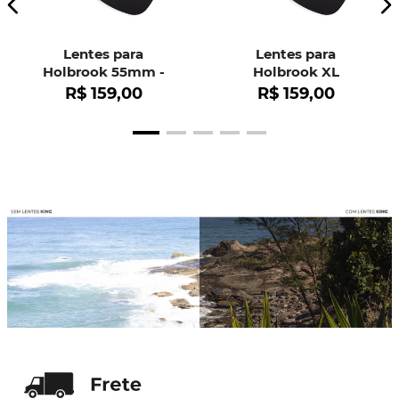
Lentes para
Lentes para
Holbrook 55mm -
Holbrook XL
OO9102
R$
159
,
00
R$
159
,
00