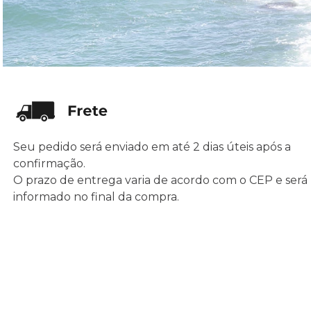
Seu pedido será enviado em até 2 dias úteis após a
confirmação.
O prazo de entrega varia de acordo com o CEP e será
informado no final da compra.