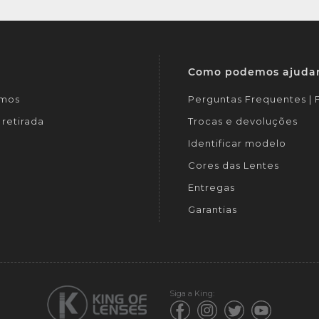
Como podemos ajuda
mos
Perguntas Frequentes |
retirada
Trocas e devoluções
Identificar modelo
Cores das Lentes
Entregas
Garantias
Siga a King: