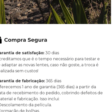
arantia de satisfação:
30 dias
creditamos que é o tempo necessário para testar e
e adaptar as novas lentes, caso não goste, a troca é
ealizada sem custos!
arantia de fabricação:
365 dias
ferecemos 1 ano de garantia (365 dias) a partir da
ata de recebimento do pedido, cobrindo defeitos de
terial e fabricação. Isso inclui:
 Descolamento da película.
 Formação de bolhas.