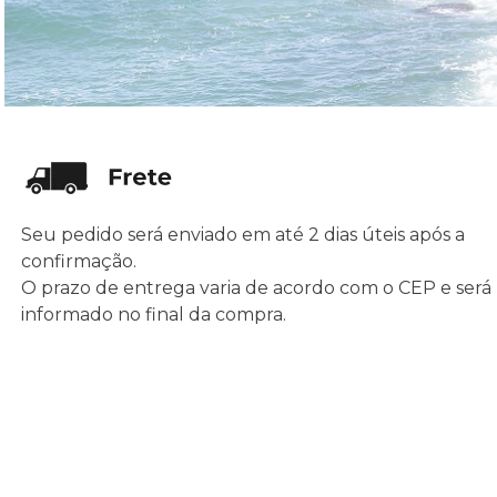
Seu pedido será enviado em até 2 dias úteis após a
confirmação.
O prazo de entrega varia de acordo com o CEP e será
informado no final da compra.