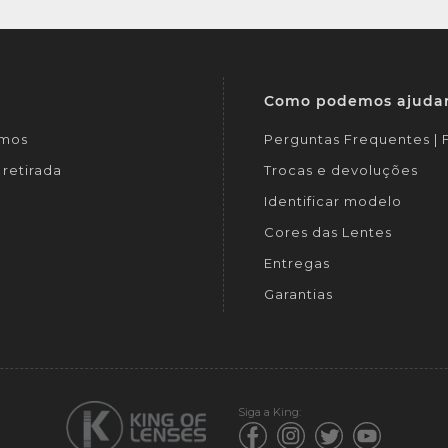
Como podemos ajuda
mos
Perguntas Frequentes |
retirada
Trocas e devoluções
Identificar modelo
Cores das Lentes
Entregas
Garantias
Siga a King: