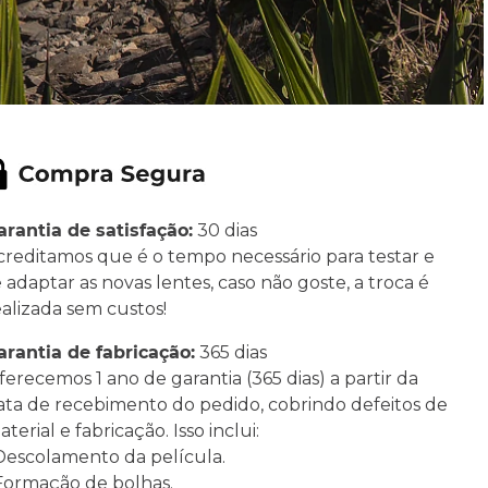
arantia de satisfação:
30 dias
creditamos que é o tempo necessário para testar e
e adaptar as novas lentes, caso não goste, a troca é
ealizada sem custos!
arantia de fabricação:
365 dias
ferecemos 1 ano de garantia (365 dias) a partir da
ata de recebimento do pedido, cobrindo defeitos de
terial e fabricação. Isso inclui:
 Descolamento da película.
 Formação de bolhas.