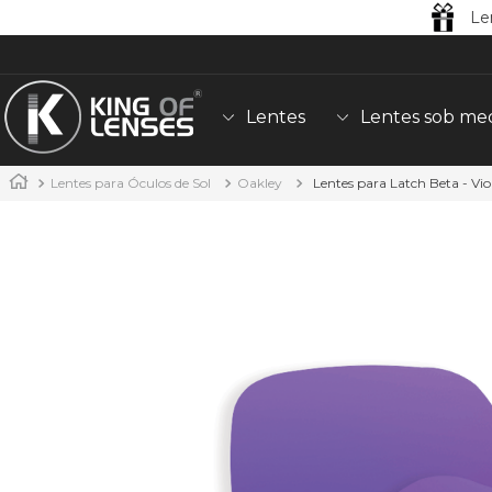
Le
Lentes
Lentes sob me
Lentes para Óculos de Sol
Oakley
Lentes para Latch Beta - Vio